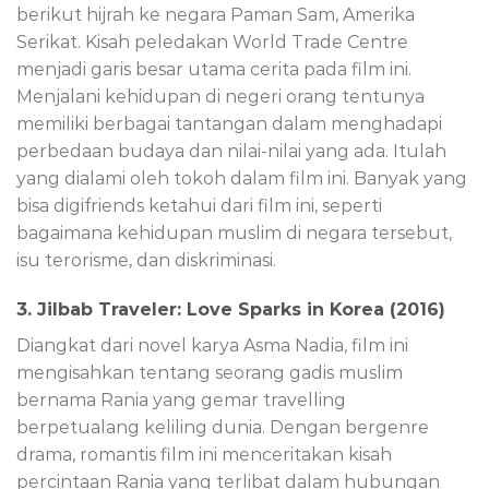
berikut hijrah ke negara Paman Sam, Amerika
Serikat. Kisah peledakan World Trade Centre
menjadi garis besar utama cerita pada film ini.
Menjalani kehidupan di negeri orang tentunya
memiliki berbagai tantangan dalam menghadapi
perbedaan budaya dan nilai-nilai yang ada. Itulah
yang dialami oleh tokoh dalam film ini. Banyak yang
bisa digifriends ketahui dari film ini, seperti
bagaimana kehidupan muslim di negara tersebut,
isu terorisme, dan diskriminasi.
3. Jilbab Traveler: Love Sparks in Korea (2016)
Diangkat dari novel karya Asma Nadia, film ini
mengisahkan tentang seorang gadis muslim
bernama Rania yang gemar travelling
berpetualang keliling dunia. Dengan bergenre
drama, romantis film ini menceritakan kisah
percintaan Rania yang terlibat dalam hubungan