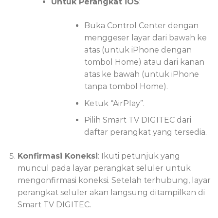
Untuk Perangkat iOS
:
Buka Control Center dengan
menggeser layar dari bawah ke
atas (untuk iPhone dengan
tombol Home) atau dari kanan
atas ke bawah (untuk iPhone
tanpa tombol Home).
Ketuk “AirPlay”.
Pilih Smart TV DIGITEC dari
daftar perangkat yang tersedia.
Konfirmasi Koneksi
: Ikuti petunjuk yang
muncul pada layar perangkat seluler untuk
mengonfirmasi koneksi. Setelah terhubung, layar
perangkat seluler akan langsung ditampilkan di
Smart TV DIGITEC.