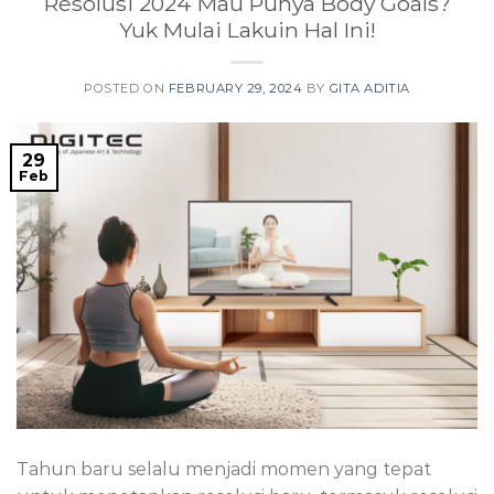
Resolusi 2024 Mau Punya Body Goals?
Yuk Mulai Lakuin Hal Ini!
POSTED ON
FEBRUARY 29, 2024
BY
GITA ADITIA
29
Feb
Tahun baru selalu menjadi momen yang tepat