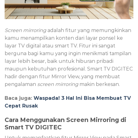
Screen mirroring
adalah fitur yang memungkinkan
kamu menampilkan konten dari layar ponsel ke
layar TV digital atau smart TV. Fitur ini sangat
berguna bagi kamu yang ingin menikmati tampilan
layar lebih besar, baik untuk hiburan pribadi
maupun kebutuhan profesional. Smart TV DIGITEC
hadir dengan fitur Mirror View, yang membuat
pengalaman
screen mirroring
makin berkesan.
Baca juga:
Waspada! 3 Hal Ini Bisa Membuat TV
Cepat Rusak
Cara Menggunakan Screen Mirroring di
Smart TV DIGITEC
Untuk memanfaatkan fitur Mirror View pada Smart