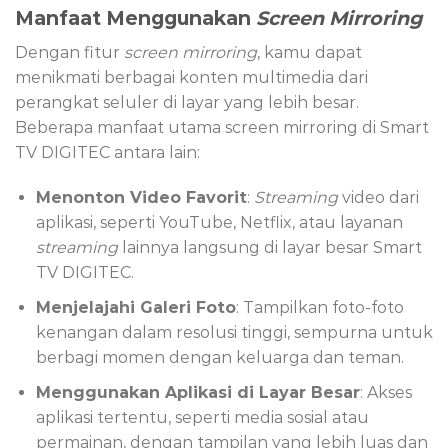
Manfaat Menggunakan
Screen Mirroring
Dengan fitur
screen mirroring
, kamu dapat
menikmati berbagai konten multimedia dari
perangkat seluler di layar yang lebih besar.
Beberapa manfaat utama screen mirroring di Smart
TV DIGITEC antara lain:
Menonton Video Favorit
:
Streaming
video dari
aplikasi, seperti YouTube, Netflix, atau layanan
streaming
lainnya langsung di layar besar Smart
TV DIGITEC.
Menjelajahi Galeri Foto
: Tampilkan foto-foto
kenangan dalam resolusi tinggi, sempurna untuk
berbagi momen dengan keluarga dan teman.
Menggunakan Aplikasi di Layar Besar
: Akses
aplikasi tertentu, seperti media sosial atau
permainan, dengan tampilan yang lebih luas dan