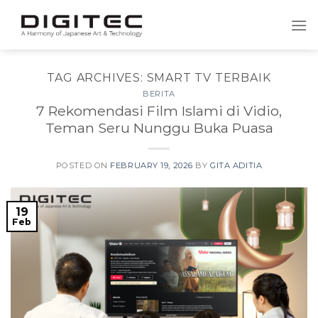
Skip
to
content
TAG ARCHIVES:
SMART TV TERBAIK
BERITA
7 Rekomendasi Film Islami di Vidio,
Teman Seru Nunggu Buka Puasa
POSTED ON
FEBRUARY 19, 2026
BY
GITA ADITIA
19
Feb