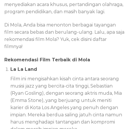
menyediakan acara khusus, pertandingan olahraga,
program pendidikan, dan masih banyak lagi.
Di Mola, Anda bisa menonton berbagai tayangan
film secara bebas dan berulang-ulang. Lalu, apa saja
rekomendasi film Mola? Yuk, cek disini daftar
filmnya!
Rekomendasi Film Terbaik di Mola
La La Land
Film ini mengisahkan kisah cinta antara seorang
musisi jazz yang bercita-cita tinggi, Sebastian
(Ryan Gosling), dengan seorang aktris muda, Mia
(Emma Stone), yang berjuang untuk meniti
karier di Kota Los Angeles yang penuh dengan
impian. Mereka berdua saling jatuh cinta namun
harus menghadapi tantangan dan kompromi