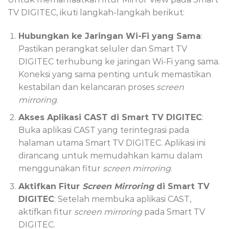
TV DIGITEC, ikuti langkah-langkah berikut:
Hubungkan ke Jaringan Wi-Fi yang Sama
:
Pastikan perangkat seluler dan Smart TV
DIGITEC terhubung ke jaringan Wi-Fi yang sama.
Koneksi yang sama penting untuk memastikan
kestabilan dan kelancaran proses
screen
mirroring
.
Akses Aplikasi CAST di Smart TV DIGITEC
:
Buka aplikasi CAST yang terintegrasi pada
halaman utama Smart TV DIGITEC. Aplikasi ini
dirancang untuk memudahkan kamu dalam
menggunakan fitur
screen mirroring
.
Aktifkan Fitur
Screen Mirroring
di Smart TV
DIGITEC
: Setelah membuka aplikasi CAST,
aktifkan fitur
screen mirroring
pada Smart TV
DIGITEC.