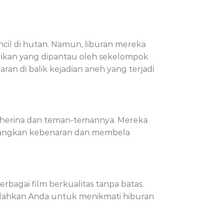
cil di hutan. Namun, liburan mereka
rikan yang dipantau oleh sekelompok
n di balik kejadian aneh yang terjadi
Sherina dan teman-temannya. Mereka
juangkan kebenaran dan membela
bagai film berkualitas tanpa batas.
udahkan Anda untuk menikmati hiburan