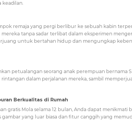
keadilan.
mpok remaja yang pergi berlibur ke sebuah kabin terpen
 mereka tanpa sadar terlibat dalam eksperimen menge
erjuang untuk bertahan hidup dan mengungkap kebenara
ahkan petualangan seorang anak perempuan bernama 
 rintangan dalam perjalanan mereka, sambil memper
uran Berkualitas di Rumah
gratis Mola selama 12 bulan, Anda dapat menikmati ber
 gambar yang luar biasa dan fitur canggih yang mem