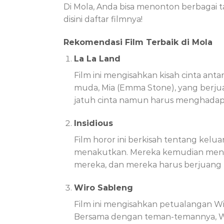
Di Mola, Anda bisa menonton berbagai t
disini daftar filmnya!
Rekomendasi Film Terbaik di Mola
La La Land
Film ini mengisahkan kisah cinta antar
muda, Mia (Emma Stone), yang berjua
jatuh cinta namun harus menghadap
Insidious
Film horor ini berkisah tentang kel
menakutkan. Mereka kemudian menya
mereka, dan mereka harus berjuang
Wiro Sableng
Film ini mengisahkan petualangan W
Bersama dengan teman-temannya, Wir