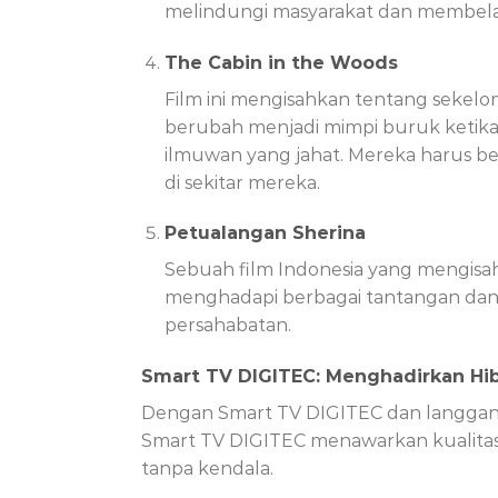
melindungi masyarakat dan membela 
The Cabin in the Woods
Film ini mengisahkan tentang sekelo
berubah menjadi mimpi buruk ketika
ilmuwan yang jahat. Mereka harus b
di sekitar mereka.
Petualangan Sherina
Sebuah film Indonesia yang mengis
menghadapi berbagai tantangan dan
persahabatan.
Smart TV DIGITEC: Menghadirkan Hib
Dengan Smart TV DIGITEC dan langganan 
Smart TV DIGITEC menawarkan kualitas
tanpa kendala.