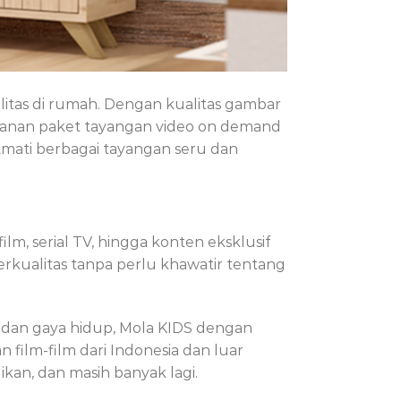
litas di rumah. Dengan kualitas gambar
ngganan paket tayangan video on demand
mati berbagai tayangan seru dan
m, serial TV, hingga konten eksklusif
rkualitas tanpa perlu khawatir tentang
 dan gaya hidup, Mola KIDS dengan
ilm-film dari Indonesia dan luar
ikan, dan masih banyak lagi.