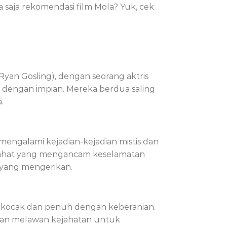
 saja rekomendasi film Mola? Yuk, cek
 (Ryan Gosling), dengan seorang aktris
 dengan impian. Mereka berdua saling
.
mengalami kejadian-kejadian mistis dan
jahat yang mengancam keselamatan
yang mengerikan.
t kocak dan penuh dengan keberanian.
gan melawan kejahatan untuk