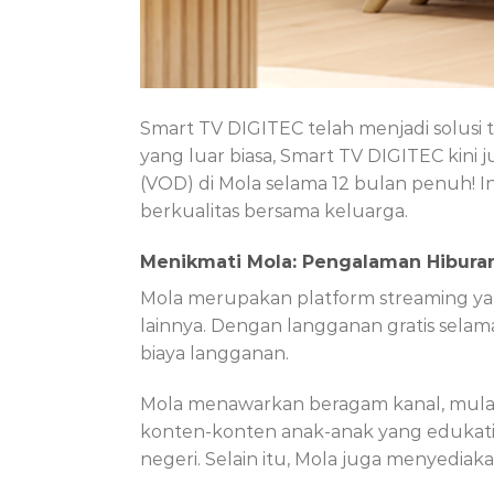
Smart TV DIGITEC telah menjadi solusi
yang luar biasa, Smart TV DIGITEC kin
(VOD) di Mola selama 12 bulan penuh!
berkualitas bersama keluarga.
Menikmati Mola: Pengalaman Hibura
Mola merupakan platform streaming yang
lainnya. Dengan langganan gratis selam
biaya langganan.
Mola menawarkan beragam kanal, mulai
konten-konten anak-anak yang edukatif
negeri. Selain itu, Mola juga menyediak