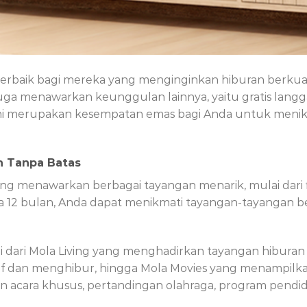
 terbaik bagi mereka yang menginginkan hiburan berkua
i juga menawarkan keunggulan lainnya, yaitu gratis la
 Ini merupakan kesempatan emas bagi Anda untuk menik
n Tanpa Batas
 menawarkan berbagai tayangan menarik, mulai dari fil
a 12 bulan, Anda dapat menikmati tayangan-tayangan be
 dari Mola Living yang menghadirkan tayangan hiburan
 dan menghibur, hingga Mola Movies yang menampilkan f
an acara khusus, pertandingan olahraga, program pendid