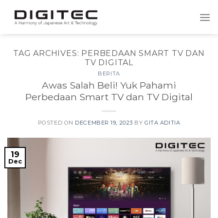
Skip
to
content
TAG ARCHIVES:
PERBEDAAN SMART TV DAN
TV DIGITAL
BERITA
Awas Salah Beli! Yuk Pahami
Perbedaan Smart TV dan TV Digital
POSTED ON
DECEMBER 19, 2023
BY
GITA ADITIA
19
Dec