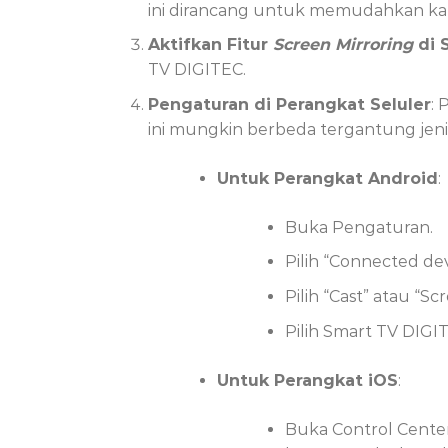
ini dirancang untuk memudahkan k
Aktifkan Fitur
Screen Mirroring
di 
TV DIGITEC.
Pengaturan di Perangkat Seluler
: 
ini mungkin berbeda tergantung jen
Untuk Perangkat Android
:
Buka Pengaturan.
Pilih “Connected de
Pilih “Cast” atau “Sc
Pilih Smart TV DIGIT
Untuk Perangkat iOS
:
Buka Control Cente