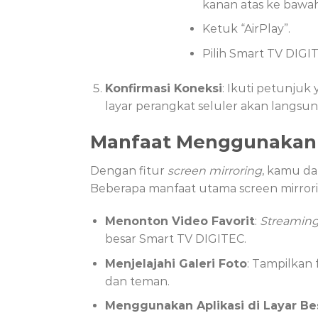
kanan atas ke bawa
Ketuk “AirPlay”.
Pilih Smart TV DIGIT
Konfirmasi Koneksi
: Ikuti petunjuk
layar perangkat seluler akan langsun
Manfaat Menggunaka
Dengan fitur
screen mirroring
, kamu da
Beberapa manfaat utama screen mirrorin
Menonton Video Favorit
:
Streamin
besar Smart TV DIGITEC.
Menjelajahi Galeri Foto
: Tampilkan
dan teman.
Menggunakan Aplikasi di Layar Be