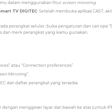
amu dalam menggunakan fitur
screen mirroring
.
Smart TV DIGITEC
: Setelah membuka aplikasi CAST, akt
Pada perangkat seluler, buka pengaturan dan cari opsi “
is dan merk perangkat yang kamu gunakan.
vices” atau “Connection preferences”.
reen Mirroring”.
EC dari daftar perangkat yang tersedia.
r dengan menggeser layar dari bawah ke atas (untuk i