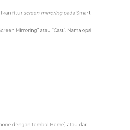
ifkan fitur
screen mirroring
pada Smart
Screen Mirroring” atau “Cast”. Nama opsi
Phone dengan tombol Home) atau dari