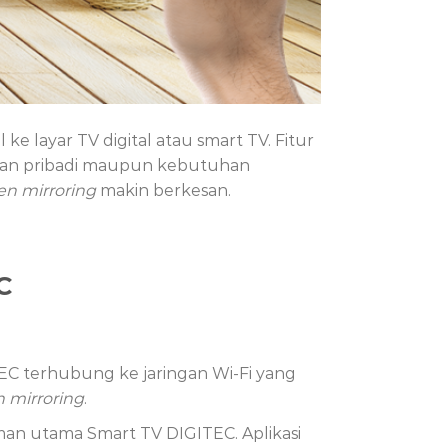
 layar TV digital atau smart TV. Fitur
buran pribadi maupun kebutuhan
en mirroring
makin berkesan.
C
TEC terhubung ke jaringan Wi-Fi yang
n mirroring
.
aman utama Smart TV DIGITEC. Aplikasi