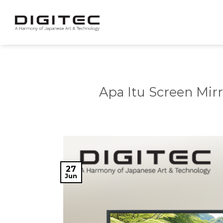
Skip
to
content
Apa Itu Screen Mi
27
Jun