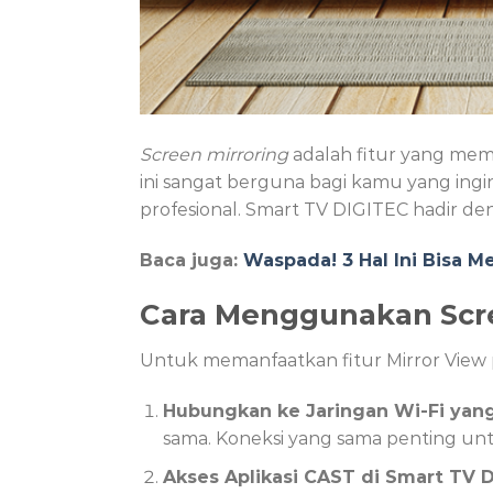
Screen mirroring
adalah fitur yang memu
ini sangat berguna bagi kamu yang ingi
profesional. Smart TV DIGITEC hadir d
Baca juga:
Waspada! 3 Hal Ini Bisa 
Cara Menggunakan Scre
Untuk memanfaatkan fitur Mirror View 
Hubungkan ke Jaringan Wi-Fi yan
sama. Koneksi yang sama penting un
Akses Aplikasi CAST di Smart TV 