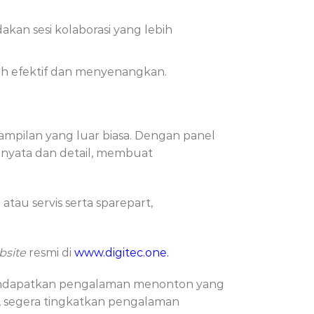
kan sesi kolaborasi yang lebih
bih efektif dan menyenangkan.
tampilan yang luar biasa. Dengan panel
h nyata dan detail, membuat
tau servis serta sparepart,
bsite
resmi di
www.digitec.one
.
 mendapatkan pengalaman menonton yang
gi, segera tingkatkan pengalaman