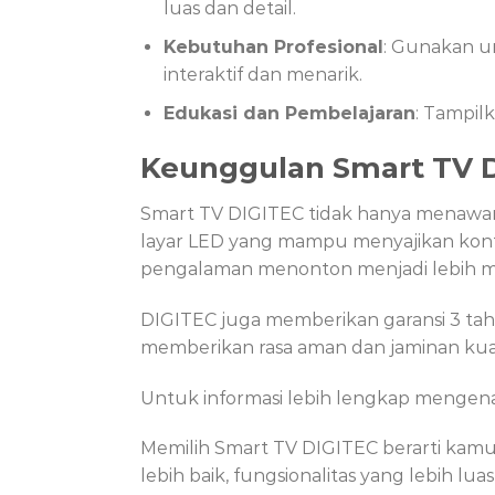
luas dan detail.
Kebutuhan Profesional
: Gunakan un
interaktif dan menarik.
Edukasi dan Pembelajaran
: Tampil
Keunggulan Smart TV 
Smart TV DIGITEC tidak hanya menaw
layar LED yang mampu menyajikan konten
pengalaman menonton menjadi lebih 
DIGITEC juga memberikan garansi 3 tahu
memberikan rasa aman dan jaminan kual
Untuk informasi lebih lengkap mengenai
Memilih Smart TV DIGITEC berarti kam
lebih baik, fungsionalitas yang lebih lu