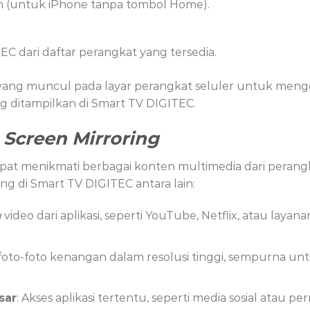
h (untuk iPhone tanpa tombol Home).
EC dari daftar perangkat yang tersedia.
 yang muncul pada layar perangkat seluler untuk mengo
g ditampilkan di Smart TV DIGITEC.
n
Screen Mirroring
pat menikmati berbagai konten multimedia dari perangkat
g di Smart TV DIGITEC antara lain:
g
video dari aplikasi, seperti YouTube, Netflix, atau layan
 foto-foto kenangan dalam resolusi tinggi, sempurna 
sar
: Akses aplikasi tertentu, seperti media sosial atau 