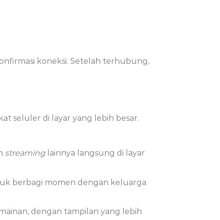
nfirmasi koneksi. Setelah terhubung,
 seluler di layar yang lebih besar.
an
streaming
lainnya langsung di layar
untuk berbagi momen dengan keluarga
permainan, dengan tampilan yang lebih