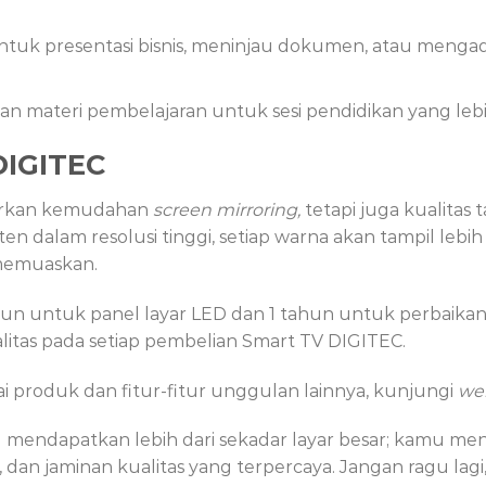
tuk presentasi bisnis, meninjau dokumen, atau mengada
kan materi pembelajaran untuk sesi pendidikan yang le
DIGITEC
arkan kemudahan
screen mirroring,
tetapi juga kualitas 
 dalam resolusi tinggi, setiap warna akan tampil lebi
memuaskan.
n untuk panel layar LED dan 1 tahun untuk perbaikan a
itas pada setiap pembelian Smart TV DIGITEC.
 produk dan fitur-fitur unggulan lainnya, kunjungi
we
u mendapatkan lebih dari sekadar layar besar; kamu
as, dan jaminan kualitas yang terpercaya. Jangan ragu la