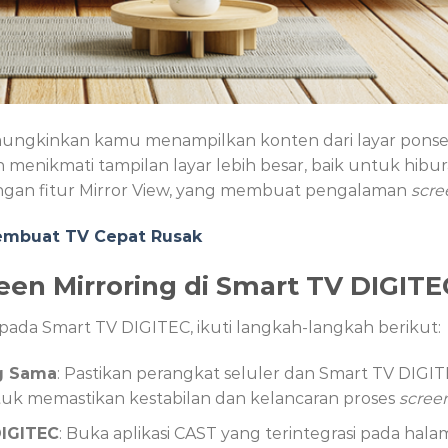
ngkinkan kamu menampilkan konten dari layar ponsel ke
n menikmati tampilan layar lebih besar, baik untuk hi
engan fitur Mirror View, yang membuat pengalaman
scre
Membuat TV Cepat Rusak
en Mirroring di Smart TV DIGITE
pada Smart TV DIGITEC, ikuti langkah-langkah berikut:
g Sama
: Pastikan perangkat seluler dan Smart TV DIGI
tuk memastikan kestabilan dan kelancaran proses
scree
DIGITEC
: Buka aplikasi CAST yang terintegrasi pada hal