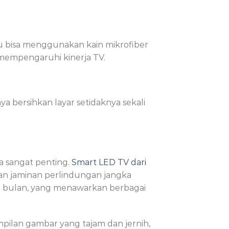
u bisa menggunakan kain mikrofiber
mempengaruhi kinerja TV.
ya bersihkan layar setidaknya sekali
a sangat penting.
Smart LED TV dari
kan jaminan perlindungan jangka
12 bulan, yang menawarkan berbagai
mpilan gambar yang tajam dan jernih,