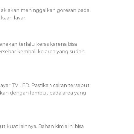
tidak akan meninggalkan goresan pada
kaan layar.
ekan terlalu keras karena bisa
ersebar kembali ke area yang sudah
yar TV LED. Pastikan cairan tersebut
sapkan dengan lembut pada area yang
uat lainnya. Bahan kimia ini bisa