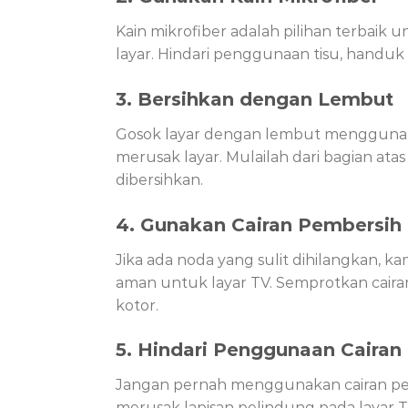
Kain mikrofiber adalah pilihan terbaik
layar. Hindari penggunaan tisu, handuk 
3. Bersihkan dengan Lembut
Gosok layar dengan lembut menggunaka
merusak layar. Mulailah dari bagian a
dibersihkan.
4. Gunakan Cairan Pembersih
Jika ada noda yang sulit dihilangkan, 
aman untuk layar TV. Semprotkan cairan
kotor.
5. Hindari Penggunaan Cairan
Jangan pernah menggunakan cairan pemb
merusak lapisan pelindung pada layar 