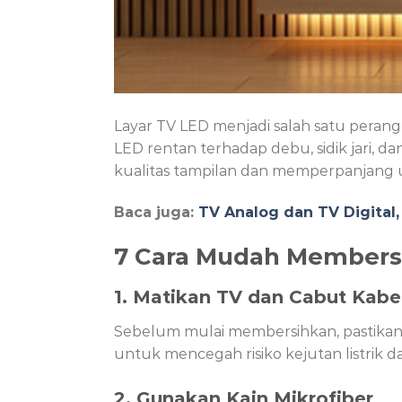
Layar TV LED menjadi salah satu perang
LED rentan terhadap debu, sidik jari, 
kualitas tampilan dan memperpanjang u
Baca juga:
TV Analog dan TV Digital
7 Cara Mudah Members
1. Matikan TV dan Cabut Kabe
Sebelum mulai membersihkan, pastikan 
untuk mencegah risiko kejutan listrik d
2. Gunakan Kain Mikrofiber