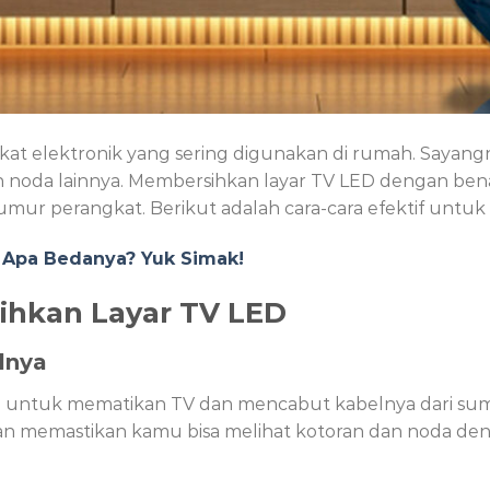
kat elektronik yang sering digunakan di rumah. Sayangn
dan noda lainnya. Membersihkan layar TV LED dengan be
mur perangkat. Berikut adalah cara-cara efektif untu
, Apa Bedanya? Yuk Simak!
ihkan Layar TV LED
lnya
untuk mematikan TV dan mencabut kabelnya dari sumber
an memastikan kamu bisa melihat kotoran dan noda denga