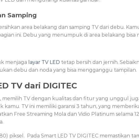
dan Samping
bersihkan area belakang dan samping TV dari debu. Kam
ian ini. Debu yang menumpuk di area belakang bisa 
tuk menjaga
layar TV LED
tetap bersih dan jernih. Sebaikn
kan debu dan noda yang bisa mengganggu tampilan.
D TV dari DIGITEC
, memilih TV dengan kualitas dan fitur yang unggul jug
k kamu. TV ini memiliki garansi 3 tahun, yang memberi
atkan Free Streaming Mola dan Vidio Platinum selama 
a.
1080) piksel. Pada Smart LED TV DIGITEC memastikan ta