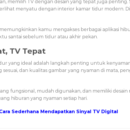
n, memilih TV dengan desain yang tepat juga penting.
terlihat menyatu dengan interior kamar tidur modern. Di
TV memungkinkan kamu mengakses berbagai aplikasi hib
u santai sebelum tidur atau akhir pekan.
at, TV Tepat
idur yang ideal adalah langkah penting untuk kenyam
ng sesuai, dan kualitas gambar yang nyaman di mata, p
ng fungsional, mudah digunakan, dan memiliki desain
ruang hiburan yang nyaman setiap hari.
Cara Sederhana Mendapatkan Sinyal TV Digital