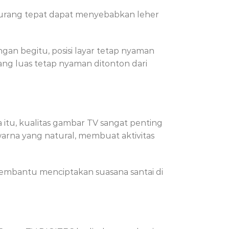
kurang tepat dapat menyebabkan leher
an begitu, posisi layar tetap nyaman
ang luas tetap nyaman ditonton dari
 itu, kualitas gambar TV sangat penting
arna yang natural, membuat aktivitas
l membantu menciptakan suasana santai di