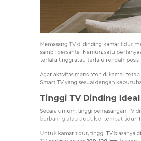
Memasang TV di dinding kamar tidur men
sambil bersantai. Namun, satu pertany
terlalu tinggi atau terlalu rendah, po
Agar aktivitas menonton di kamar teta
Smart TV yang sesuai dengan kebutuhan
Tinggi TV Dinding Ideal
Secara umum, tinggi pemasangan TV din
berbaring atau duduk di tempat tidur. 
Untuk kamar tidur, tinggi TV biasanya di