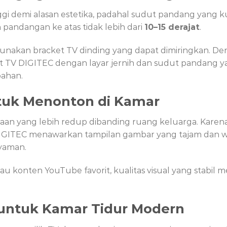
gi demi alasan estetika, padahal sudut pandang yang 
 pandangan ke atas tidak lebih dari
10–15 derajat
.
akan bracket TV dinding yang dapat dimiringkan. Deng
mart TV DIGITEC dengan layar jernih dan sudut pandang y
bahan.
tuk Menonton di Kamar
aan yang lebih redup dibanding ruang keluarga. Karena
 DIGITEC menawarkan tampilan gambar yang tajam dan w
yaman.
atau konten YouTube favorit, kualitas visual yang stabi
 untuk Kamar Tidur Modern