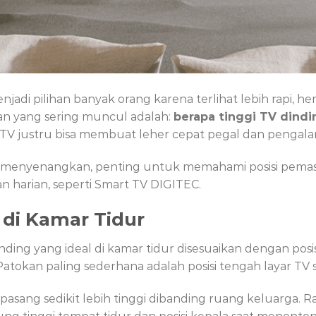
jadi pilihan banyak orang karena terlihat lebih rapi, 
aan yang sering muncul adalah:
berapa tinggi TV dindi
sisi TV justru bisa membuat leher cepat pegal dan peng
p menyenangkan, penting untuk memahami posisi pemas
 harian, seperti Smart TV DIGITEC.
 di Kamar Tidur
ding yang ideal di kamar tidur disesuaikan dengan pos
Patokan paling sederhana adalah posisi tengah layar TV
pasang sedikit lebih tinggi dibanding ruang keluarga. Rata