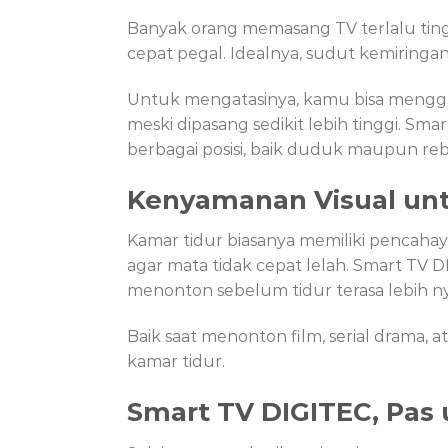
Banyak orang memasang TV terlalu ting
cepat pegal. Idealnya, sudut kemiringan
Untuk mengatasinya, kamu bisa menggun
meski dipasang sedikit lebih tinggi. S
berbagai posisi, baik duduk maupun re
Kenyamanan Visual un
Kamar tidur biasanya memiliki pencahay
agar mata tidak cepat lelah. Smart TV
menonton sebelum tidur terasa lebih n
Baik saat menonton film, serial drama, 
kamar tidur.
Smart TV DIGITEC, Pas