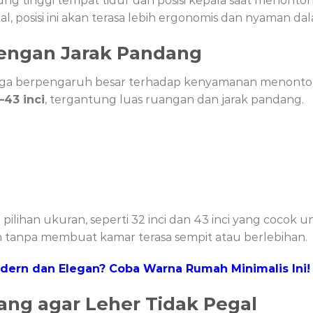
ung tinggi tempat tidur dan posisi kepala saat menonto
 posisi ini akan terasa lebih ergonomis dan nyaman da
engan Jarak Pandang
juga berpengaruh besar terhadap kenyamanan menonton
–43 inci
, tergantung luas ruangan dan jarak pandang.
ilihan ukuran, seperti 32 inci dan 43 inci yang cocok 
tanpa membuat kamar terasa sempit atau berlebihan.
dern dan Elegan? Coba Warna Rumah Minimalis Ini!
ang agar Leher Tidak Pegal