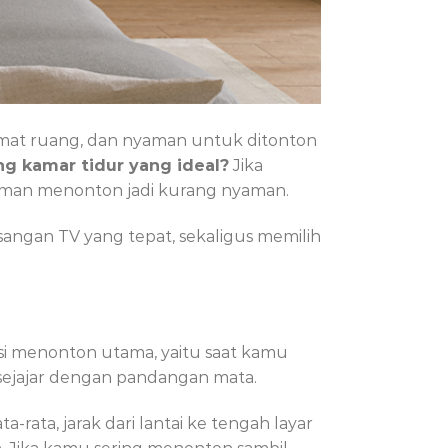
hemat ruang, dan nyaman untuk ditonton
ng kamar tidur yang ideal?
Jika
alaman menonton jadi kurang nyaman.
angan TV yang tepat, sekaligus memilih
isi menonton utama, yaitu saat kamu
 sejajar dengan pandangan mata.
-rata, jarak dari lantai ke tengah layar