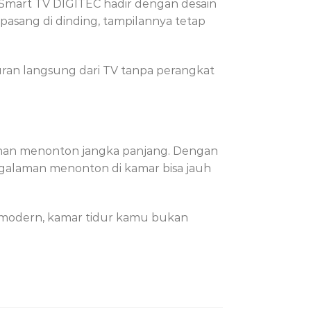
 Smart TV DIGITEC hadir dengan desain
pasang di dinding, tampilannya tetap
uran langsung dari TV tanpa perangkat
anan menonton jangka panjang. Dengan
engalaman menonton di kamar bisa jauh
 modern, kamar tidur kamu bukan