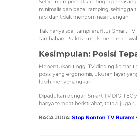
Selain memperhatikan tinggi pemasanga
minimalis dan bezel ramping, sehingga 
rapi dan tidak mendominasi ruangan.
Tak hanya soal tampilan, fitur Smart 
tambahan. Praktis untuk menemani wakt
Kesimpulan: Posisi Tep
Menentukan tinggi TV dinding kamar t
posisi yang ergonomis, ukuran layar ya
lebih menyenangkan.
Dipadukan dengan Smart TV DIGITEC ya
hanya tempat beristirahat, tetapi juga 
BACA JUGA:
Stop Nonton TV Buram! 