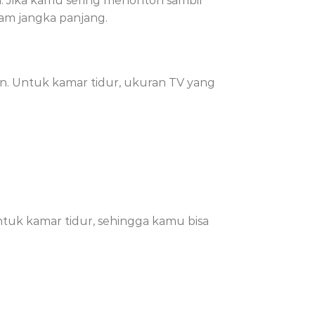
n. Jika kamu sering menonton sambil
lam jangka panjang.
. Untuk kamar tidur, ukuran TV yang
untuk kamar tidur, sehingga kamu bisa