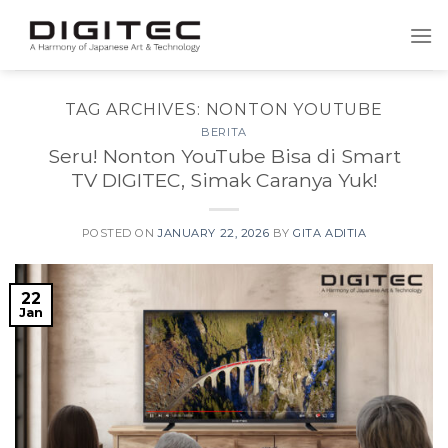
Skip
to
content
TAG ARCHIVES:
NONTON YOUTUBE
BERITA
Seru! Nonton YouTube Bisa di Smart
TV DIGITEC, Simak Caranya Yuk!
POSTED ON
JANUARY 22, 2026
BY
GITA ADITIA
22
Jan