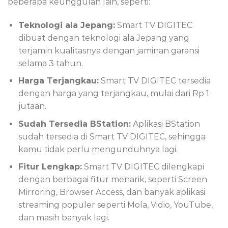
beberapa keunggulan lain, seperti:
Teknologi ala Jepang:
Smart TV DIGITEC
dibuat dengan teknologi ala Jepang yang
terjamin kualitasnya dengan jaminan garansi
selama 3 tahun.
Harga Terjangkau:
Smart TV DIGITEC tersedia
dengan harga yang terjangkau, mulai dari Rp 1
jutaan.
Sudah Tersedia BStation:
Aplikasi BStation
sudah tersedia di Smart TV DIGITEC, sehingga
kamu tidak perlu mengunduhnya lagi.
Fitur Lengkap:
Smart TV DIGITEC dilengkapi
dengan berbagai fitur menarik, seperti Screen
Mirroring, Browser Access, dan banyak aplikasi
streaming populer seperti Mola, Vidio, YouTube,
dan masih banyak lagi.