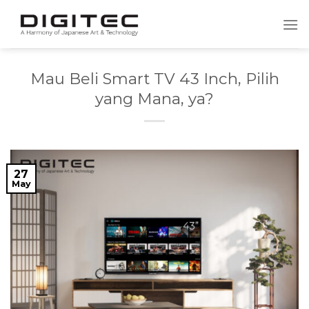
Skip
to
content
Mau Beli Smart TV 43 Inch, Pilih
yang Mana, ya?
27
May