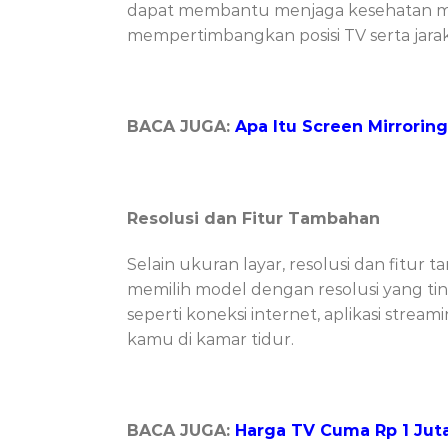
dapat membantu menjaga kesehatan ma
mempertimbangkan posisi TV serta jara
BACA JUGA:
Apa Itu Screen Mirrorin
Resolusi dan Fitur Tambahan
Selain ukuran layar, resolusi dan fitu
memilih model dengan resolusi yang tin
seperti koneksi internet, aplikasi stream
kamu di kamar tidur.
BACA JUGA:
Harga TV Cuma Rp 1 Juta