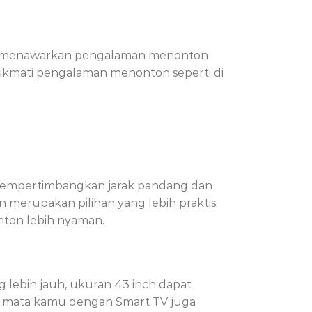
pat menawarkan pengalaman menonton
nikmati pengalaman menonton seperti di
 mempertimbangkan jarak pandang dan
n merupakan pilihan yang lebih praktis.
ton lebih nyaman.
 lebih jauh, ukuran 43 inch dapat
a mata kamu dengan Smart TV juga