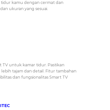
 tidur kamu dengan cermat dan
dan ukuran yang sesuai.
t TV untuk kamar tidur. Pastikan
ebih tajam dan detail. Fitur tambahan
bilitas dan fungsionalitas Smart TV
GITEC