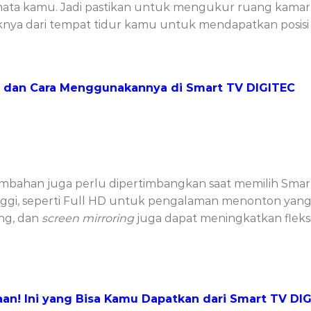
ta kamu. Jadi pastikan untuk mengukur ruang kamar
knya dari tempat tidur kamu untuk mendapatkan posisi 
g dan Cara Menggunakannya di Smart TV DIGITEC
r tambahan juga perlu dipertimbangkan saat memilih Smar
ggi, seperti Full HD untuk pengalaman menonton yang l
ing, dan
screen mirroring
juga dapat meningkatkan fleksi
an! Ini yang Bisa Kamu Dapatkan dari Smart TV DI