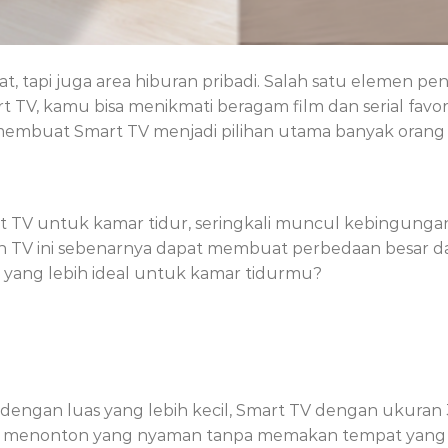
at, tapi juga area hiburan pribadi. Salah satu elemen 
t TV, kamu bisa menikmati beragam film dan serial favo
mbuat Smart TV menjadi pilihan utama banyak orang s
 TV untuk kamar tidur, seringkali muncul kebingungan
ran TV ini sebenarnya dapat membuat perbedaan besar 
h yang lebih ideal untuk kamar tidurmu?
dengan luas yang lebih kecil, Smart TV dengan ukuran
menonton yang nyaman tanpa memakan tempat yang 