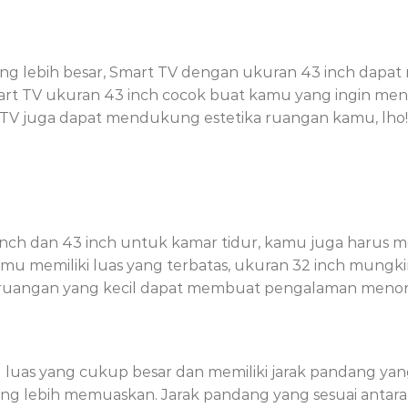
yang lebih besar, Smart TV dengan ukuran 43 inch da
Smart TV ukuran 43 inch cocok buat kamu yang ingin me
 TV juga dapat mendukung estetika ruangan kamu, lho!
 inch dan 43 inch untuk kamar tidur, kamu juga harus
amu memiliki luas yang terbatas, ukuran 32 inch mungki
m ruangan yang kecil dapat membuat pengalaman menon
luas yang cukup besar dan memiliki jarak pandang yang
 lebih memuaskan. Jarak pandang yang sesuai antar