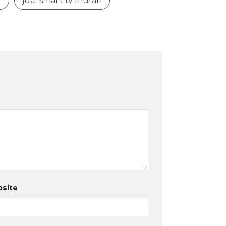
d
jual smart tv murah
site