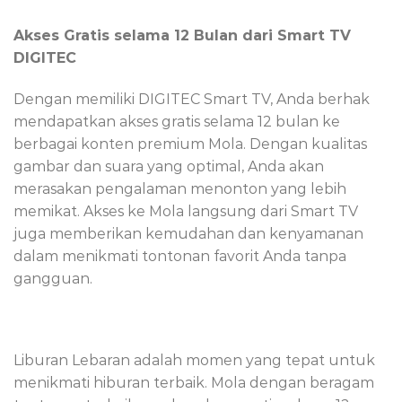
Akses Gratis selama 12 Bulan dari Smart TV
DIGITEC
Dengan memiliki DIGITEC Smart TV, Anda berhak
mendapatkan akses gratis selama 12 bulan ke
berbagai konten premium Mola. Dengan kualitas
gambar dan suara yang optimal, Anda akan
merasakan pengalaman menonton yang lebih
memikat. Akses ke Mola langsung dari Smart TV
juga memberikan kemudahan dan kenyamanan
dalam menikmati tontonan favorit Anda tanpa
gangguan.
Liburan Lebaran adalah momen yang tepat untuk
menikmati hiburan terbaik. Mola dengan beragam