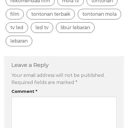
rekomendasi film
mola tv
tontonan
film
tontonan terbaik
tontonan mola
tv led
led tv
libur lebaran
lebaran
Leave a Reply
Your email address will not be published.
Required fields are marked
*
Comment
*