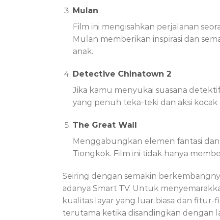
Mulan
Film ini mengisahkan perjalanan se
Mulan memberikan inspirasi dan sema
anak.
Detective Chinatown 2
Jika kamu menyukai suasana detektif
yang penuh teka-teki dan aksi koca
The Great Wall
Menggabungkan elemen fantasi dan s
Tiongkok. Film ini tidak hanya mem
Seiring dengan semakin berkembangnya
adanya Smart TV. Untuk menyemarakkan
kualitas layar yang luar biasa dan fi
terutama ketika disandingkan dengan la