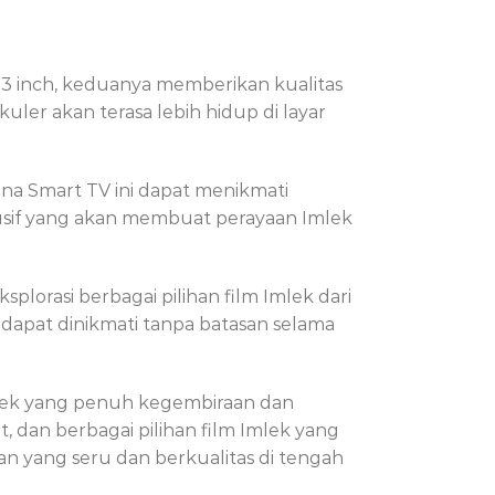
3 inch, keduanya memberikan kualitas
ler akan terasa lebih hidup di layar
na Smart TV ini dapat menikmati
lusif yang akan membuat perayaan Imlek
lorasi berbagai pilihan film Imlek dari
 dapat dinikmati tanpa batasan selama
lek yang penuh kegembiraan dan
 dan berbagai pilihan film Imlek yang
n yang seru dan berkualitas di tengah