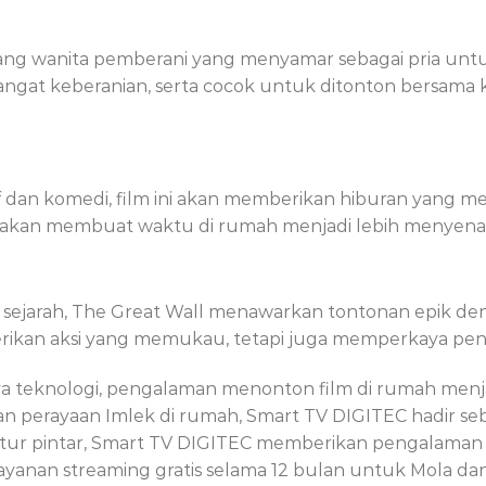
orang wanita pemberani yang menyamar sebagai pria unt
ngat keberanian, serta cocok untuk ditonton bersama k
 dan komedi, film ini akan memberikan hiburan yang men
k akan membuat waktu di rumah menjadi lebih menyen
ejarah, The Great Wall menawarkan tontonan epik de
berikan aksi yang memukau, tetapi juga memperkaya p
 teknologi, pengalaman menonton film di rumah menj
 perayaan Imlek di rumah, Smart TV DIGITEC hadir seb
tur-fitur pintar, Smart TV DIGITEC memberikan pengala
yanan streaming gratis selama 12 bulan untuk Mola dan