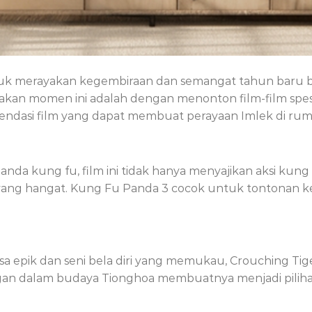
tuk merayakan kegembiraan dan semangat tahun baru be
an momen ini adalah dengan menonton film-film spesi
endasi film yang dapat membuat perayaan Imlek di ru
nda kung fu, film ini tidak hanya menyajikan aksi kung 
ang hangat. Kung Fu Panda 3 cocok untuk tontonan ke
 epik dan seni bela diri yang memukau, Crouching Tige
angan dalam budaya Tionghoa membuatnya menjadi pilih