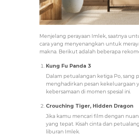
Menjelang perayaan Imlek, saatnya un
cara yang menyenangkan untuk merayak
makna. Berikut adalah beberapa rekom
Kung Fu Panda 3
Dalam petualangan ketiga Po, sang pa
menghadirkan pesan kekeluargaan y
kebersamaan di momen spesial ini.
Crouching Tiger, Hidden Dragon
Jika kamu mencari film dengan nuansa
yang tepat. Kisah cinta dan petual
liburan Imlek.