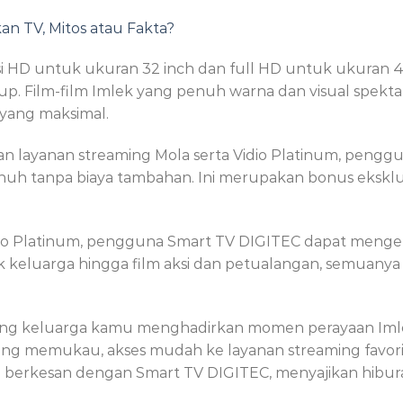
an TV, Mitos atau Fakta?
i HD untuk ukuran 32 inch dan full HD untuk ukuran 4
. Film-film Imlek yang penuh warna dan visual spektaku
yang maksimal.
 layanan streaming Mola serta Vidio Platinum, penggu
penuh tanpa biaya tambahan. Ini merupakan bonus eksk
io Platinum, pengguna Smart TV DIGITEC dapat mengeksp
uk keluarga hingga film aksi dan petualangan, semuanya
ang keluarga kamu menghadirkan momen perayaan Im
ng memukau, akses mudah ke layanan streaming favorit,
h berkesan dengan Smart TV DIGITEC, menyajikan hibura