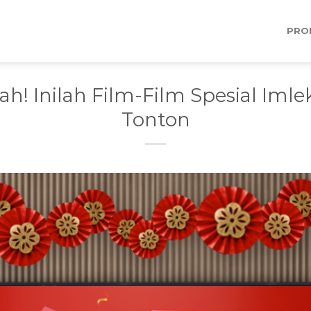
PRO
ah! Inilah Film-Film Spesial Iml
Tonton