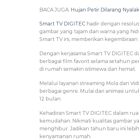
BACA JUGA:
Hujan Petir Dilarang Nyalak
Smart TV DIGITEC
hadir dengan resolus
gambar yang tajam dan warna yang hidup
Smart TV ini, memberikan kegembiraan 
Dengan kerjasama Smart TV DIGITEC dan
berbagai film favorit selama setahun 
di rumah semakin istimewa dan hemat.
Melalui layanan streaming Mola dan Vid
berbagai genre. Mulai dari animasi unt
12 bulan.
Kehadiran Smart TV DIGITEC dalam ru
kemudahan. Nikmati kualitas gambar ya
menghibur. Jadikan tahun baru ini lebi
kenyamanan rumah.