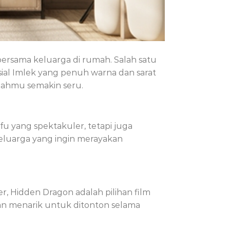
rsama keluarga di rumah. Salah satu
al Imlek yang penuh warna dan sarat
mahmu semakin seru.
fu yang spektakuler, tetapi juga
luarga yang ingin merayakan
r, Hidden Dragon adalah pilihan film
an menarik untuk ditonton selama