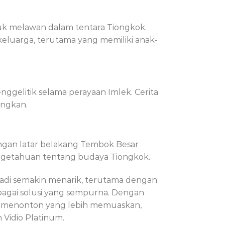
uk melawan dalam tentara Tiongkok.
eluarga, terutama yang memiliki anak-
ggelitik selama perayaan Imlek. Cerita
angkan.
ngan latar belakang Tembok Besar
engetahuan tentang budaya Tiongkok.
adi semakin menarik, terutama dengan
agai solusi yang sempurna. Dengan
man menonton yang lebih memuaskan,
 Vidio Platinum.