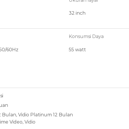
Ukuran layar
32 inch
Konsumsi Daya
-50/60Hz
55 watt
si
uan
2 Bulan, Vidio Platinum 12 Bulan
ime Video, Vidio