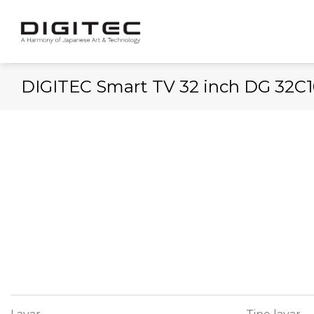
Skip
to
content
DIGITEC Smart TV 32 inch DG 32C