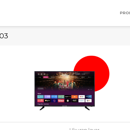
PRO
103